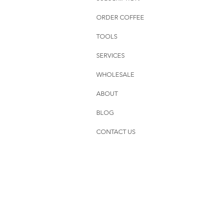
ORDER COFFEE
TOOLS
SERVICES
WHOLESALE
ABOUT
BLOG
CONTACT US