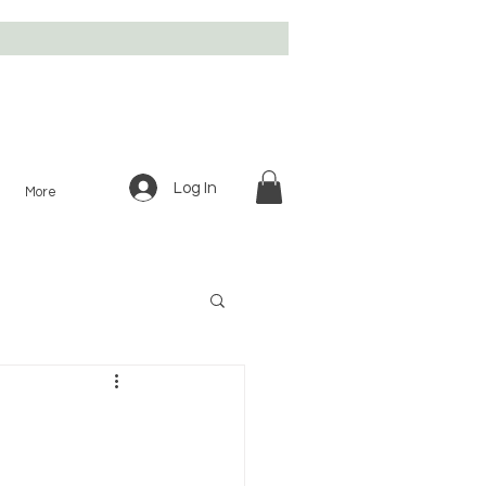
Log In
More