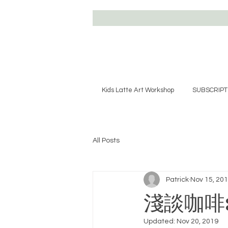
Kids Latte Art Workshop
SUBSCRIPT
All Posts
Patrick
Nov 15, 20
淺談咖啡
Updated:
Nov 20, 2019