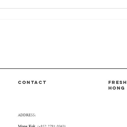
淺談咖啡: 首爾咖啡展
淺談
品咖
CONTACT
FRESH
Hong
ADDRESS:
Mong Kok
(+852 2781 0363)