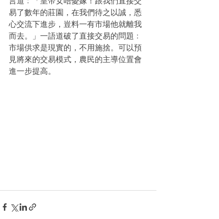
言道﹕「皇帝女唔憂嫁！跟我們直接交
易了數年的莊園，在我們待之以誠，悉
心交流下進步，豈料一有市場他就離我
而去。」一語道破了直接交易的問題﹕
市場供求是現實的，不用施捨。可以預
見將來的交易模式，農民的主導位置會
進一步提高。