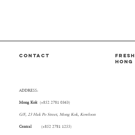
CONTACT
FRESH
Hong
ADDRESS:
Mong Kok
(+852 2781 0363)
G/F, 23 Hak Po Street, Mong Kok, Kowloon
Central
(+852 2781 1255)