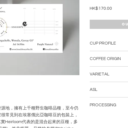
Price
HK$170.00
Ou
CUP PROFILE
Hops, Pink Guava, Y
COFFEE ORIGIN
Ethiopia, Yirgachef
VARIETAL
Heirloom
ASL
1650m
PROCESSING
發源地，擁有上千種野生咖啡品種，至今仍
家很常見到在埃塞俄比亞咖啡豆的包裝上，
Purple Natural
其實Heirloom代表的是混合起來的豆種，多