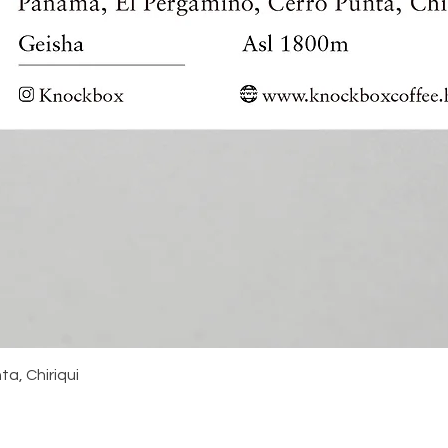
Quick View
a, Chiriqui