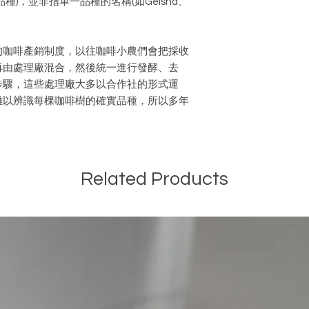
)，並非指單一品種的名稱(如Geisha、
的咖啡產銷制度，以往咖啡小農們會把採收
再由處理廠混合，然後統一進行發酵、去
步驟，這些處理廠大多以合作社的形式運
難以辨識每棵咖啡樹的確實品種，所以多年
。
Related Products