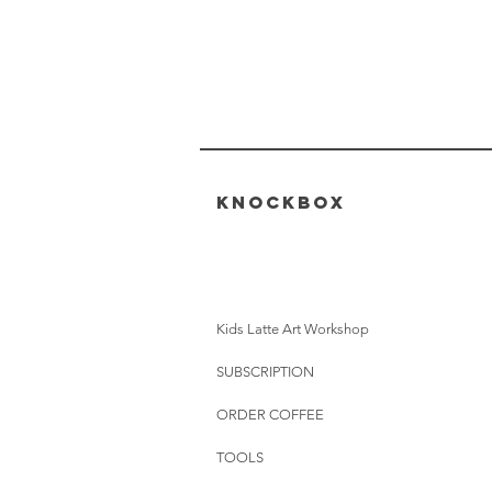
KNOCKBOX
Kids Latte Art Workshop
SUBSCRIPTION
ORDER COFFEE
TOOLS