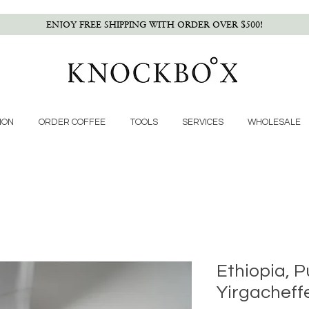
ENJOY FREE SHIPPING WITH ORDER OVER $500!
ION
ORDER COFFEE
TOOLS
SERVICES
WHOLESALE
Ethiopia, P
Yirgacheff