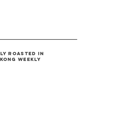
LY ROASTED IN
 Kong
weeklY